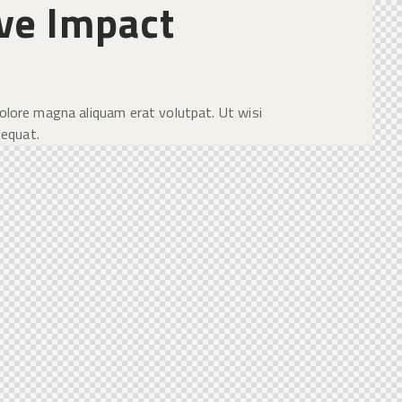
ve Impact
olore magna aliquam erat volutpat. Ut wisi
sequat.