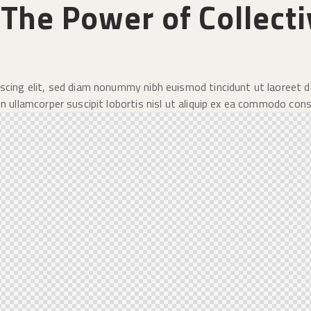
The Power of Collecti
scing elit, sed diam nonummy nibh euismod tincidunt ut laoreet d
n ullamcorper suscipit lobortis nisl ut aliquip ex ea commodo con