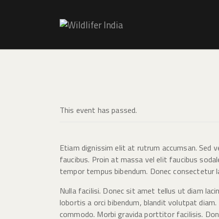
This event has passed.
Etiam dignissim elit at rutrum accumsan. Sed ve
faucibus. Proin at massa vel elit faucibus soda
tempor tempus bibendum. Donec consectetur lac
Nulla facilisi. Donec sit amet tellus ut diam la
lobortis a orci bibendum, blandit volutpat diam.
commodo. Morbi gravida porttitor facilisis. Do