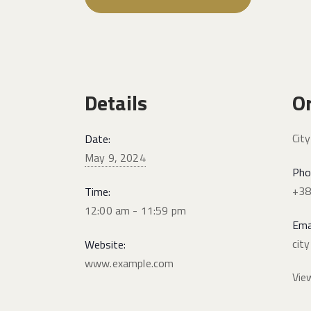
Details
O
Cit
Date:
May 9, 2024
Pho
+38
Time:
12:00 am - 11:59 pm
Ema
cit
Website:
www.example.com
Vie